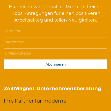
Hier teilen wir einmal im Monat hilfreiche
Tipps, Anregungen für einen positiveren
Arbeitsalltag und teilen Neuigkeiten.
Vorname
Nachname
E-Mail-Adresse
Abonnieren
ZeitMagnet Unternehmensberatung
–
Ihre Partner für moderne