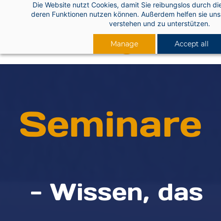
Die Website nutzt Cookies, damit Sie reibungslos durch di
Skip
deren Funktionen nutzen können. Außerdem helfen sie uns 
to
verstehen und zu unterstützen.
main
Manage
Accept all
content
Seminare
- Wissen, das