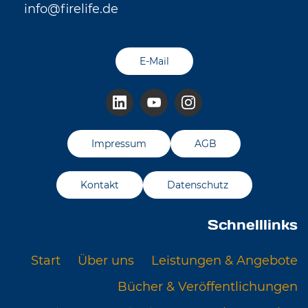
info@firelife.de
E-Mail
Impressum
AGB
Kontakt
Datenschutz
Schnelllinks
Start
Über uns
Leistungen & Angebote
Bücher & Veröffentlichungen