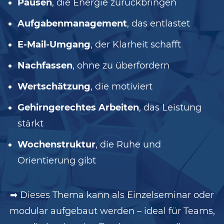
Pausen
, die Energie zurückbringen
Aufgabenmanagement
, das entlastet
E-Mail-Umgang
, der Klarheit schafft
Nachfassen
, ohne zu überfordern
Wertschätzung
, die motiviert
Gehirngerechtes Arbeiten
, das Leistung
stärkt
Wochenstruktur
, die Ruhe und
Orientierung gibt
➡ Dieses Thema kann als Einzelseminar oder
modular aufgebaut werden – ideal für Teams,