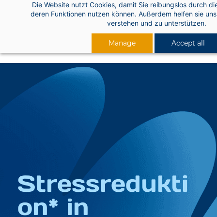
Die Website nutzt Cookies, damit Sie reibungslos durch di
Skip
deren Funktionen nutzen können. Außerdem helfen sie uns 
to
verstehen und zu unterstützen.
main
Manage
Accept all
content
Stressredukti
on* in