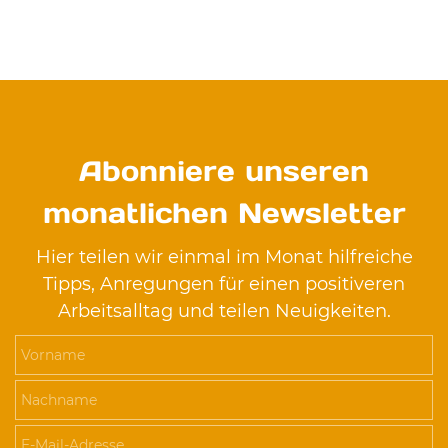
Abonniere unseren
monatlichen Newsletter
Hier teilen wir einmal im Monat hilfreiche
Tipps, Anregungen für einen positiveren
Arbeitsalltag und teilen Neuigkeiten.
Vorname
Nachname
E-Mail-Adresse