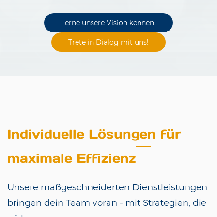
Lerne unsere Vision kennen!
Trete in Dialog mit uns!
Individuelle Lösungen für
maximale Effizienz
Unsere maßgeschneiderten Dienstleistungen
bringen dein Team voran - mit Strategien, die