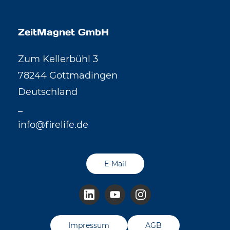
ZeitMagnet GmbH
Zum Kellerbühl 3
78244 Gottmadingen
Deutschland
_
info@firelife.de
E-Mail
Impressum
AGB