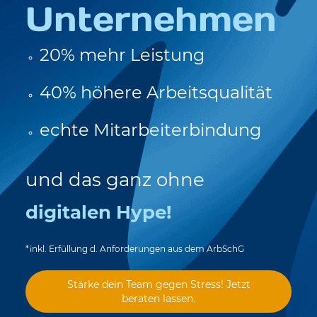
Unternehmen
20% mehr Leistung
40% höhere Arbeitsqualität
echte Mitarbeiterbindung
und das ganz ohne
digitalen Hype!
*inkl. Erfüllung d. Anforderungen aus dem ArbSchG
Stärke dein Team gegen Stress! Jetzt
beraten lassen.