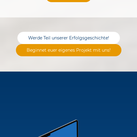
Werde Teil unserer Erfolgsgeschichte!
Beginnet euer eigenes Projekt mit uns!