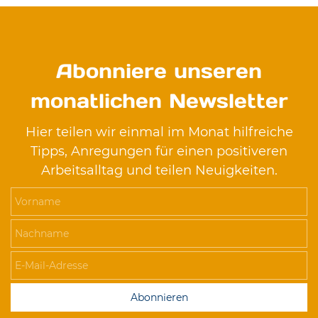
Abonniere unseren
monatlichen Newsletter
Hier teilen wir einmal im Monat hilfreiche
Tipps, Anregungen für einen positiveren
Arbeitsalltag und teilen Neuigkeiten.
Vorname
Nachname
E-Mail-Adresse
Abonnieren