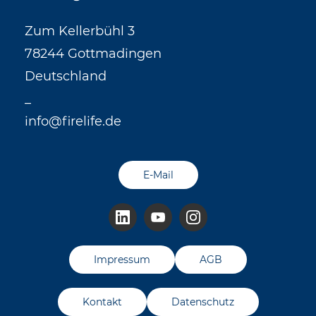
Zum Kellerbühl 3
78244 Gottmadingen
Deutschland
_
info@firelife.de
E-Mail
Impressum
AGB
Kontakt
Datenschutz