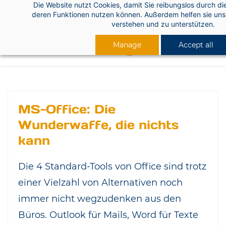
Die Website nutzt Cookies, damit Sie reibungslos durch di
Skip
deren Funktionen nutzen können. Außerdem helfen sie uns 
to
verstehen und zu unterstützen.
main
Manage
Accept all
content
MS-Office: Die
Wunderwaffe, die nichts
kann
Die 4 Standard-Tools von Office sind trotz
einer Vielzahl von Alternativen noch
immer nicht wegzudenken aus den
Büros. Outlook für Mails, Word für Texte