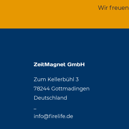
Wir freue
ZeitMagnet GmbH
Zum Kellerbühl 3
78244 Gottmadingen
Deutschland
_
info@firelife.de