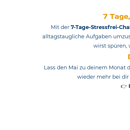
7 Tage,
Mit der
7-Tage-Stressfrei-Cha
alltagstaugliche Aufgaben umzuse
wirst spüren,
Lass den Mai zu deinem Monat de
wieder mehr bei di
👉