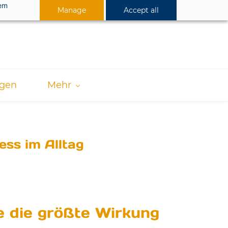
dem
Manage
Accept all
ngen
Mehr
ess im Alltag
e die größte Wirkung