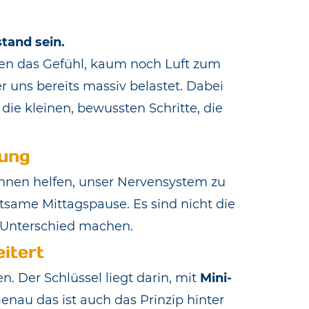
tand sein.
ben das Gefühl, kaum noch Luft zum
 uns bereits massiv belastet. Dabei
ie kleinen, bewussten Schritte, die
kung
nnen helfen, unser Nervensystem zu
tsame Mittagspause. Es sind nicht die
n Unterschied machen.
itert
. Der Schlüssel liegt darin, mit
Mini-
nau das ist auch das Prinzip hinter