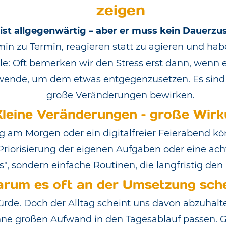
zeigen
 ist allgegenwärtig – aber er muss kein Dauerzus
in zu Termin, reagieren statt zu agieren und ha
: Oft bemerken wir den Stress erst dann, wenn er
wende, um dem etwas entgegenzusetzen. Es sind d
große Veränderungen bewirken.
Kleine Veränderungen – große Wir
am Morgen oder ein digitalfreier Feierabend kö
Priorisierung der eigenen Aufgaben oder eine ach
s", sondern einfache Routinen, die langfristig de
rum es oft an der Umsetzung sche
de. Doch der Alltag scheint uns davon abzuhalten
ohne großen Aufwand in den Tagesablauf passen. Ge