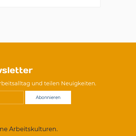
sletter
rbeitsalltag und teilen Neuigkeiten.
Abonnieren
rne Arbeitskulturen.