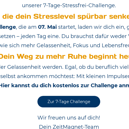
unserer 7-Tage-Stressfrei-Challenge.
 die dein Stresslevel spürbar sen
llenge
, die am
07. Mai
startet, laden wir dich ein
tzen – jeden Tag eine. Du brauchst dafür weder V
 wie sich mehr Gelassenheit, Fokus und Lebensfr
Dein Weg zu mehr Ruhe beginnt he
r Gelassenheit werden. Egal, ob du beruflich vie
r selbst ankommen möchtest: Mit kleinen Impulse
Hier kannst du dich kostenlos zur Challenge an
Zur 7-Tage Challenge
Wir freuen uns auf dich!
Dein ZeitMagnet-Team