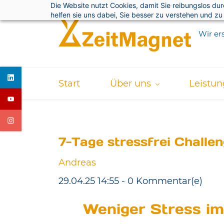
Die Website nutzt Cookies, damit Sie reibungslos du
Skip
helfen sie uns dabei, Sie besser zu verstehen und zu
to
Wir ers
main
content
Start
Über uns
Leistu
7-Tage stressfrei Challen
Andreas
29.04.25 14:55
-
0
Kommentar(e)
Weniger Stress im