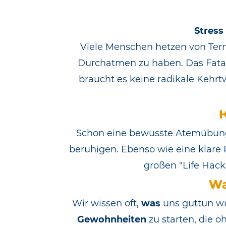
Stress
Viele Menschen hetzen von Term
Durchatmen zu haben. Das Fatale
braucht es keine radikale Kehrt
Schon eine bewusste Atemübung 
beruhigen. Ebenso wie eine klare 
großen "Life Hack
Wa
Wir wissen oft,
was
uns guttun wür
Gewohnheiten
zu starten, die 