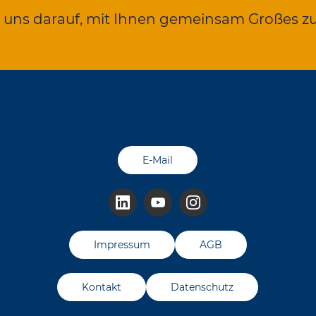
n uns darauf, mit Ihnen gemeinsam Großes z
E-Mail
Impressum
AGB
Kontakt
Datenschutz