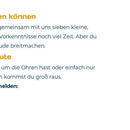
ken können
, gemeinsam mit uns sieben kleine,
orkenntnisse noch viel Zeit. Aber du
eude breitmachen.
ute
l um die Ohren hast oder einfach nur
n kommst du groß raus.
melden: