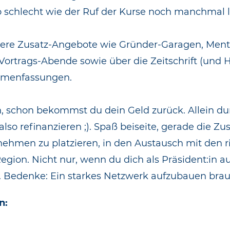
o schlecht wie der Ruf der Kurse noch manchmal l
itere Zusatz-Angebote wie Gründer-Garagen, Ment
Vortrags-Abende sowie über die Zeitschrift (un
mmenfassungen.
, schon bekommst du dein Geld zurück. Allein d
lso refinanzieren ;). Spaß beiseite, gerade die Z
nehmen zu platzieren, in den Austausch mit de
gion. Nicht nur, wenn du dich als Präsident:in auf
 Bedenke: Ein starkes Netzwerk aufzubauen brauc
n: