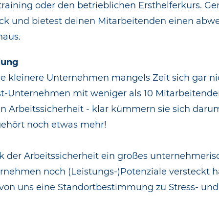
training oder den betrieblichen Ersthelferkurs. 
urück und bietest deinen Mitarbeitenden einen a
naus.
lung
de kleinere Unternehmen mangels Zeit sich gar n
t-Unternehmen mit weniger als 10 Mitarbeitenden
n Arbeitssicherheit - klar kümmern sie sich da
gehört noch etwas mehr!
k der Arbeitssicherheit ein großes unternehmeris
ernehmen noch (Leistungs-)Potenziale versteckt h
 von uns eine Standortbestimmung zu Stress- und