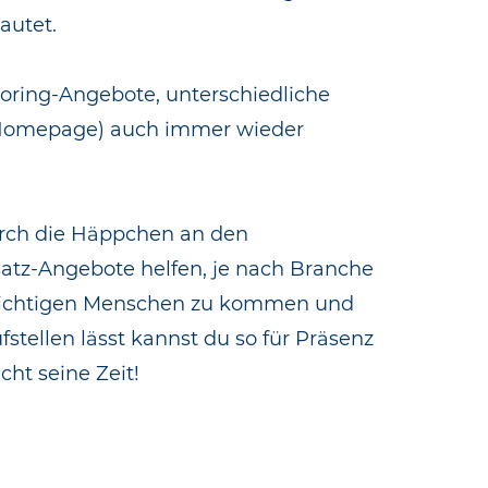
autet.
oring-Angebote, unterschiedliche
d Homepage) auch immer wieder
urch die Häppchen an den
usatz-Angebote helfen, je nach Branche
n richtigen Menschen zu kommen und
stellen lässt kannst du so für Präsenz
ht seine Zeit!