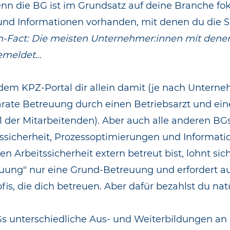
denn die BG ist im Grundsatz auf deine Branche fo
und Informationen vorhanden, mit denen du die S
-Fact: Die meisten Unternehmer:innen mit denen
meldet...
 dem KPZ-Portal dir allein damit (je nach Untern
rate Betreuung durch einen Betriebsarzt und eine
 der Mitarbeitenden). Aber auch alle anderen BG
tssicherheit, Prozessoptimierungen und Informat
Arbeitssicherheit extern betreut bist, lohnt sich
uung" nur eine Grund-Betreuung und erfordert au
is, die dich betreuen. Aber dafür bezahlst du natü
s unterschiedliche Aus- und Weiterbildungen an 