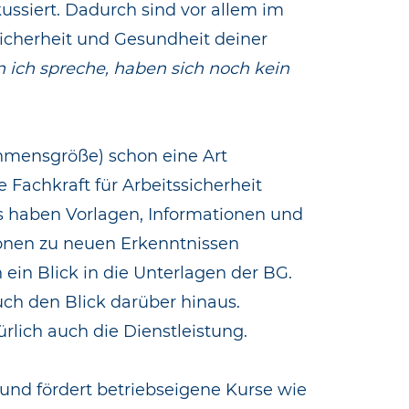
kussiert. Dadurch sind vor allem im
icherheit und Gesundheit deiner
 ich spreche, haben sich noch kein
ehmensgröße) schon eine Art
 Fachkraft für Arbeitssicherheit
s haben Vorlagen, Informationen und
ionen zu neuen Erkenntnissen
 ein Blick in die Unterlagen der BG.
ch den Blick darüber hinaus.
rlich auch die Dienstleistung.
und fördert betriebseigene Kurse wie