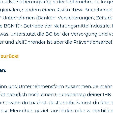
Unfallversicherungsträger der Unternehmen. Insg
egionalen, sondern einen Risiko- bzw. Branchenor
de" Unternehmen (
Banken, Versicherungen, Zeitarb
die BGN für Betriebe der Nahrungsmittelindustrie. 
, unterstützt die BG bei der Versorgung und vo
er und zielführender ist aber die Präventionsarbei
 zurück!
en:
Gewinn und Unternehmensform zusammen. Je mehr 
s gibt natürlich noch einen Grundbeitrag deiner 
 Gewinn du machst, desto mehr kannst du dein
e Menschen gezielt ausbilden oder weiterbilden