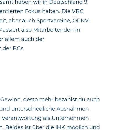
esamt haben wir in Deutschland 9
ientierten Fokus haben. Die VBG
eit, aber auch Sportvereine, ÖPNV,
Passiert also Mitarbeitenden in
r allem auch der
t der BGs.
Gewinn, desto mehr bezahlst du auch
IHK und unterschiedliche Ausnahmen
e Verantwortung als Unternehmen
. Beides ist über die IHK möglich und