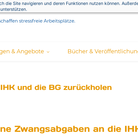
rch die Site navigieren und deren Funktionen nutzen können. Außer
 unterstützen.
chaffen stressfreie Arbeitsplätze.
ngen & Angebote
Bücher & Veröffentlichu
 IHK und die BG zurückholen
eine Zwangsabgaben an die IH