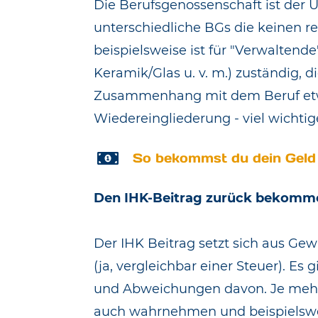
Die Berufsgenossenschaft ist der 
unterschiedliche BGs die keinen r
beispielsweise ist für "Verwalten
Keramik/Glas u. v. m.) zuständig
, 
Zusammenhang mit dem Beruf etwas
Wiedereingliederung - viel wichtig
So bekommst du dein Geld
Den IHK-Beitrag zurück bekomm
Der IHK Beitrag setzt sich aus 
(ja, vergleichbar einer Steuer). E
und Abweichungen davon. Je mehr
auch wahrnehmen und beispielsweis