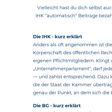
Vielleicht hast du dich selbst a
IHK "automatisch" Beiträge bezah
Die IHK - kurz erklärt
Anders als oft angenommen ist die I
Körperschaft des öffentlichen Rech
eigenen Pflichtmitgliedern. Klingt
„Unternehmerparlament", darf jedes
— und zahlst entsprechend. Dazu
die der Staat der Kammer übertrag
genau der Punkt, an dem sich die K
Die BG - kurz erklärt