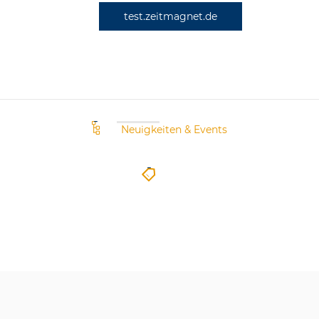
test.zeitmagnet.de
Neuigkeiten & Events