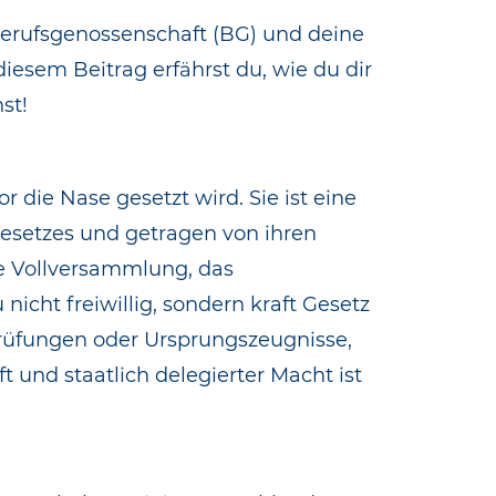
 Berufsgenossenschaft (BG) und deine
esem Beitrag erfährst du, wie du dir
st!
r die Nase gesetzt wird. Sie ist eine
-Gesetzes und getragen von ihren
ie Vollversammlung, das
icht freiwillig, sondern kraft Gesetz
rüfungen oder Ursprungszeugnisse,
und staatlich delegierter Macht ist