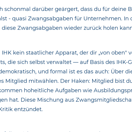
uch schonmal darüber geärgert, dass du für deine
lst - quasi Zwangsabgaben für Unternehmen. In di
diese Zwangsabgaben wieder zurück holen kann
HK kein staatlicher Apparat, der dir „von oben" vo
ts, die sich selbst verwaltet — auf Basis des IHK
 demokratisch, und formal ist es das auch: Über d
 Mitglied mitwählen. Der Haken: Mitglied bist du n
 kommen hoheitliche Aufgaben wie Ausbildungsp
en hat. Diese Mischung aus Zwangsmitgliedschaft 
ritik entzündet.