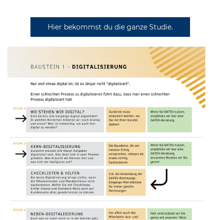
Hier bekommst du die ganze Studie.