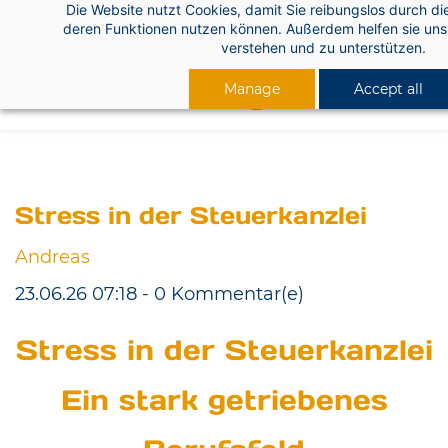
Die Website nutzt Cookies, damit Sie reibungslos durch di
Skip
deren Funktionen nutzen können. Außerdem helfen sie uns 
to
verstehen und zu unterstützen.
main
Manage
Accept all
content
Stress in der Steuerkanzlei
Andreas
23.06.26 07:18
-
0
Kommentar(e)
Stress in der Steuerkanzlei
​Ein stark getriebenes