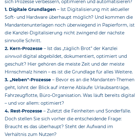
sich Prozesse verbessern, optimieren und automatisieren?
1. Digitale Grundlagen
– Ist Digitalisierung mit aktueller
Soft- und Hardware überhaupt möglich? Und kommen die
Mandantenunterlagen noch überwiegend in Papierform, ist
die Kanzlei-Digitalisierung nicht zwingend der nächste
sinnvolle Schritt.
2. Kern-Prozesse
– Ist das „täglich Brot" der Kanzlei
sinnvoll
digital abgebildet, dokumentiert, optimiert und
geschult? Hier gehören die meiste Zeit und der meiste
Hirnschmalz hinein – es ist die Grundlage für alles Weitere.
3. „Neben"-Prozesse
– Bevor es an die Mandanten-Themen
geht, lohnt der Blick auf interne Abläufe: Urlaubsanträge,
Fahrzeugflotte, Büro-Organisation. Was läuft bereits digital
– und vor allem: optimiert?
4. Rest-Prozesse
– Zuletzt die Feinheiten und Sonderfälle.
Doch stellen Sie sich vorher die entscheidende Frage:
Braucht es das überhaupt? Steht der Aufwand im
Verhältnis zum Nutzen?