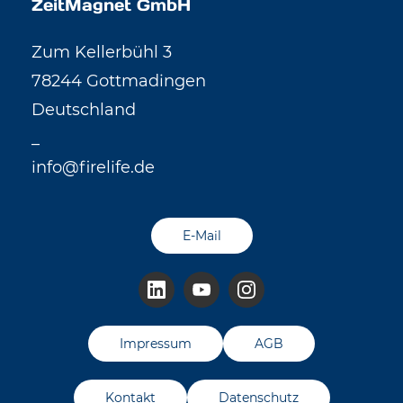
ZeitMagnet GmbH
Zum Kellerbühl 3
78244 Gottmadingen
Deutschland
_
info@firelife.de
E-Mail
Impressum
AGB
Kontakt
Datenschutz