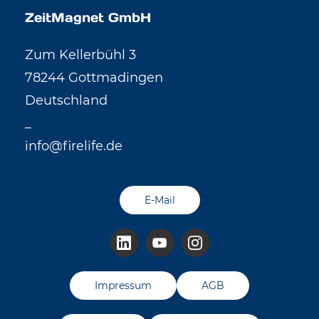
ZeitMagnet GmbH
Zum Kellerbühl 3
78244 Gottmadingen
Deutschland
_
info@firelife.de
E-Mail
Impressum
AGB