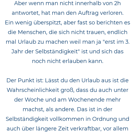
Aber wenn man nicht innerhalb von 2h
antwortet, hat man den Auftrag verloren.
Ein wenig überspitzt, aber fast so berichten es
die Menschen, die sich nicht trauen, endlich
mal Urlaub zu machen weil man ja "erst im 3.
Jahr der Selbständigkeit" ist und sich das
noch nicht erlauben kann.
Der Punkt ist: Lässt du den Urlaub aus ist die
Wahrscheinlichkeit groß, dass du auch unter
der Woche und am Wochenende mehr
machst, als andere. Das ist in der
Selbständigkeit vollkommen in Ordnung und
auch über längere Zeit verkraftbar, vor allem