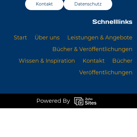
Kontakt
Datenschutz
Schnelllinks
Start
Über uns
Leistungen & Angebote
Bücher & Veröffentlichungen
Wissen & Inspiration
Kontakt
Bücher
Veröffentlichungen
Powered By