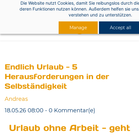
Die Website nutzt Cookies, damit Sie reibungslos durch di
Skip
deren Funktionen nutzen können. Außerdem helfen sie uns 
to
verstehen und zu unterstützen.
main
Manage
Accept all
content
Endlich Urlaub - 5
Herausforderungen in der
Selbständigkeit
Andreas
18.05.26 08:00
-
0
Kommentar(e)
Urlaub ohne Arbeit - geht