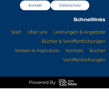
Kontakt
Datenschutz
Schnelllinks
Start
Über uns
Leistungen & Angebote
Bücher & Veröffentlichungen
Wissen & Inspiration
Kontakt
Bücher
Veröffentlichungen
Powered By