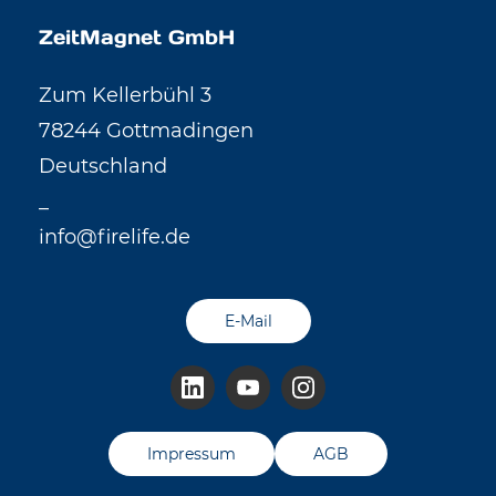
ZeitMagnet GmbH
Zum Kellerbühl 3
78244 Gottmadingen
Deutschland
_
info@firelife.de
E-Mail
Impressum
AGB